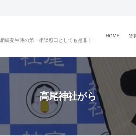
HOME
賃
相続発生時の第一相談窓口としても是非！
高尾神社がら